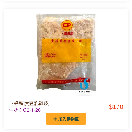
卜蜂醃漬豆乳雞皮
$170
型號：CB-1-26
加入購物車