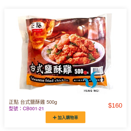
正點 台式鹽酥雞 500g
$160
型號：CB001-21
加入購物車