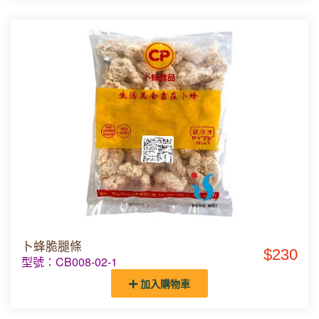
卜蜂脆腿條
$230
型號：CB008-02-1
加入購物車