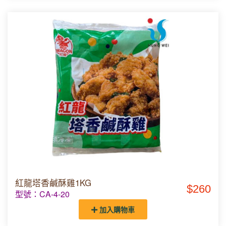
紅龍塔香鹹酥雞1KG
$260
型號：CA-4-20
加入購物車