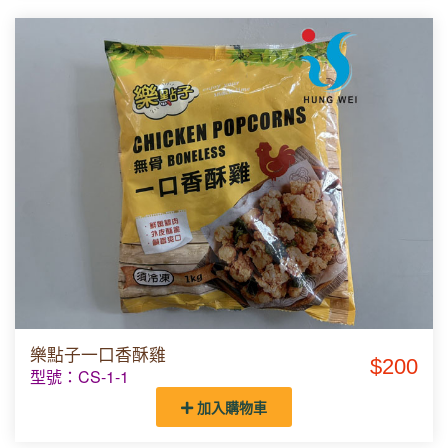
樂點子一口香酥雞
$200
型號：CS-1-1
加入購物車