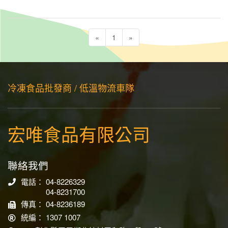
«
1
»
冷凍食品批發商 / 低溫物流車隊
宏唯食品有限公司
聯絡我們
電話： 04-8226329
04-8231700
傳真： 04-8236189
統編： 1307 1007