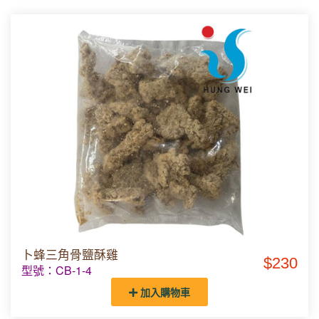
卜蜂三角骨鹽酥雞
$230
型號：CB-1-4
加入購物車