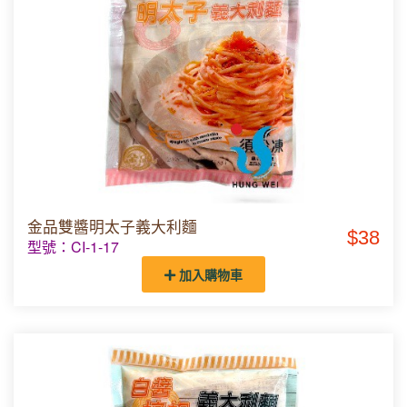
金品雙醬明太子義大利麵
$38
型號：CI-1-17
加入購物車