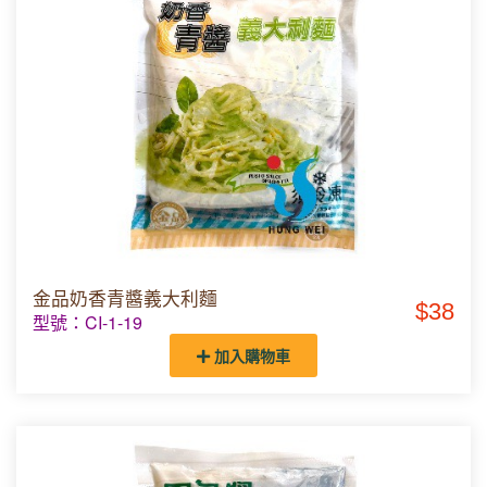
金品奶香青醬義大利麵
$38
型號：CI-1-19
加入購物車