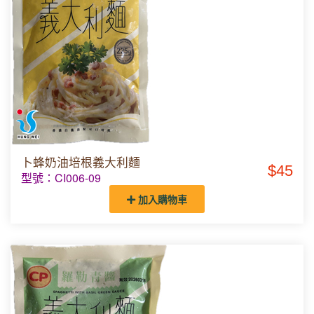
卜蜂奶油培根義大利麵
$45
型號：CI006-09
加入購物車