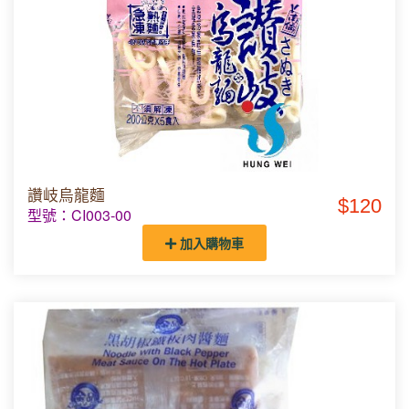
讚岐烏龍麵
$120
型號：CI003-00
加入購物車