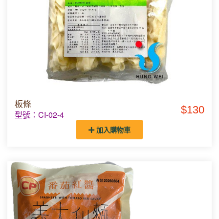
板條
$130
型號：CI-02-4
加入購物車