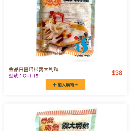
金品白醬培根義大利麵
$38
型號：CI-1-15
加入購物車