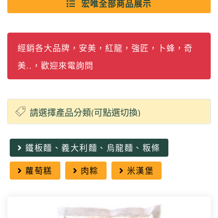
宏唯全部商品展示
經銷各大品牌，安美，紅龍，強匠，卜蜂，奇
美..，歡迎來電詢問
鐵板麵、義大利麵、烏龍麵、粄條
蘿萄糕
肉粽
米漢堡