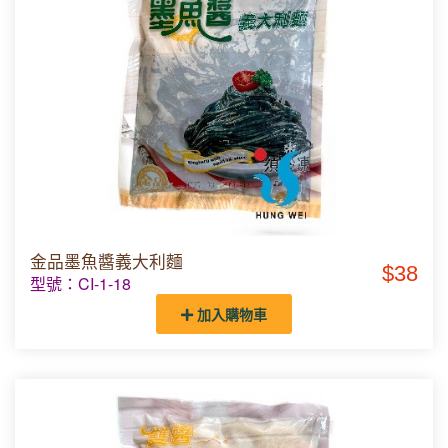
金品墨魚醬義大利麵
$38
型號：CI-1-18
加入購物車