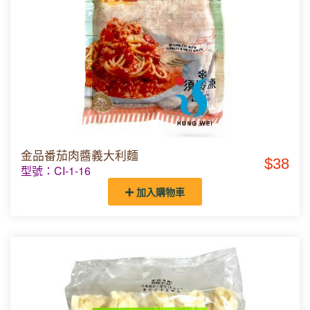
金品番茄肉醬義大利麵
$38
型號：CI-1-16
加入購物車