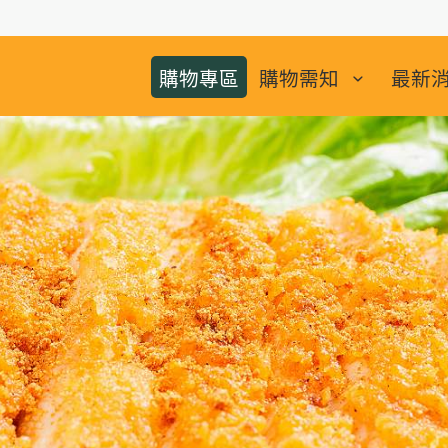
購物專區
購物需知
最新