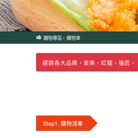
購物專區
購物車
經銷各大品牌，安美，紅龍，強匠，卜
Step1. 購物清單