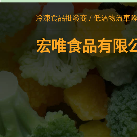
冷凍食品批發商 / 低溫物流車
宏唯食品有限