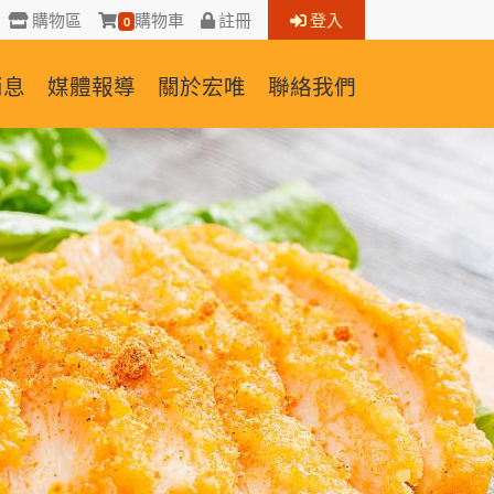
購物區
購物車
註冊
登入
0
消息
媒體報導
關於宏唯
聯絡我們