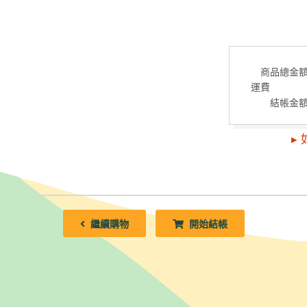
商品總金
運
結帳金
▸
繼續購物
開始結帳