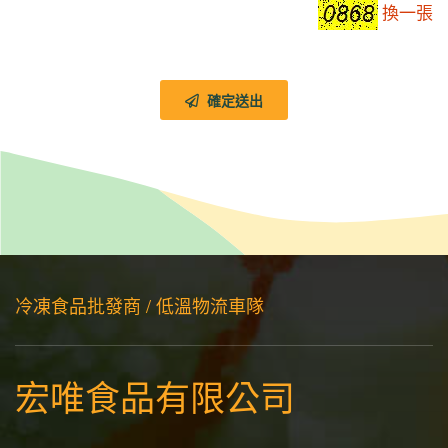
換一張
確定送出
冷凍食品批發商 / 低溫物流車隊
宏唯食品有限公司