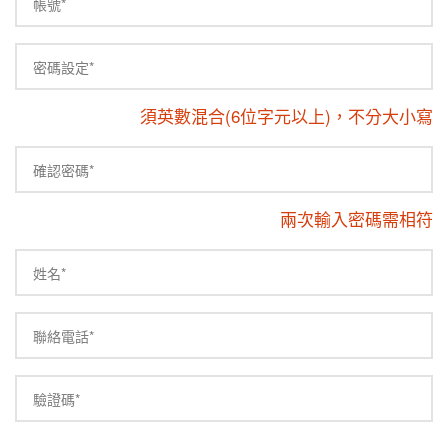
須英數混合(6位字元以上)，不分大小寫
兩次輸入密碼需相符