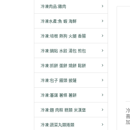
冷凍肉品:雞肉
冷凍水產:魚 蝦 海鮮
冷凍:培根 熱狗 火腿 香腸
冷凍:鍋貼 水餃 湯包 煎包
冷凍:抓餅 蛋餅 燒餅 鬆餅
冷凍:包子 饅頭 披薩
冷凍:蕃藷 薯條 薯餅
冷凍:麵 肉粽 糕類 米漢堡
冷凍:蔬菜丸類捲類