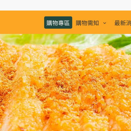
購物專區
購物需知
最新