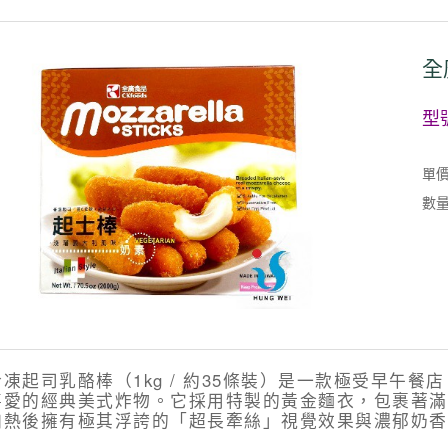
全
型號
單
數
冷凍起司乳酪棒（1kg / 約35條裝）是一款極受早午
喜愛的經典美式炸物。它採用特製的黃金麵衣，包裹著滿滿的
加熱後擁有極其浮誇的「超長牽絲」視覺效果與濃郁奶香