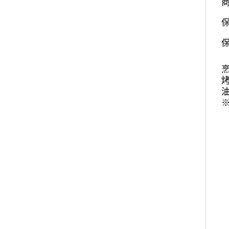
商
保
烤
油