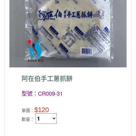
阿在伯手工蔥抓餅
型號：CR009-31
$120
單價：
數量：