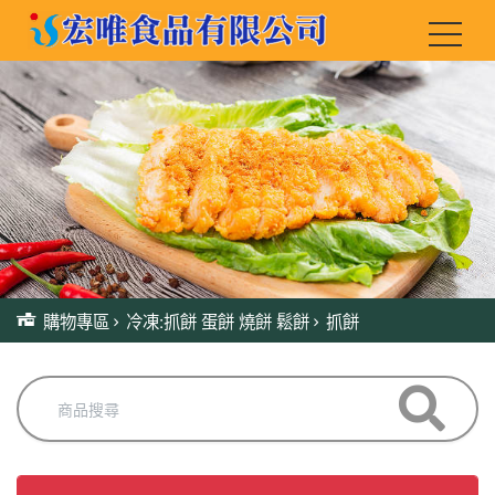
購物專區
冷凍:抓餅 蛋餅 燒餅 鬆餅
抓餅