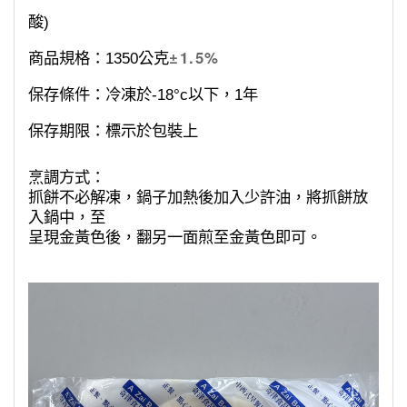
酸)
±1.5%
商品規格：1350公克
保存條件：冷凍於-18°c以下，1年
保存期限：標示於包裝上
烹調方式：
抓餅不必解凍，鍋子加熱後加入少許油，將抓餅放
入鍋中，至
呈現金黃色後，翻另一面煎至金黃色即可。