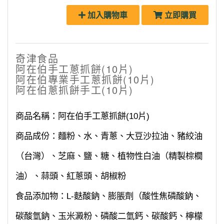
加入購物車
立即購買
奇津食品
阿在伯手工蔥抓餅(10片)
阿在伯專業手工蔥抓餅(10片)
阿在伯蔥抓餅手工(10片)
商品名稱：阿在伯手工蔥抓餅(10片)
商品成份：麵粉、水、青蔥、大豆沙拉油、豬絞油
（台灣）、芝麻、鹽、糖、植物性白油（精製棕櫚
油）、蒜頭、紅蔥頭、胡椒粉
食品添加物：L-麩酸鈉、膨脹劑（酸性焦磷酸鈉、
碳酸氫鈉、玉米澱粉、磷酸二氫鈣、碳酸鈣、檸檬