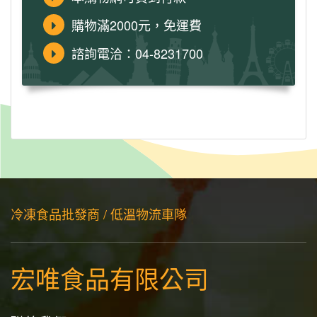
購物滿2000元，免運費
諮詢電洽：04-8231700
冷凍食品批發商 / 低溫物流車隊
宏唯食品有限公司