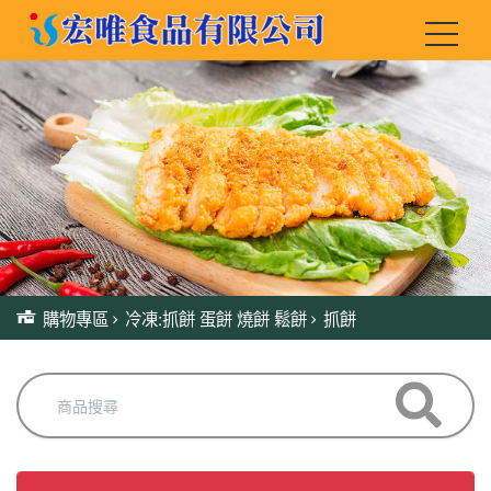
購物專區
冷凍:抓餅 蛋餅 燒餅 鬆餅
抓餅