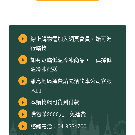
線上購物需加入網頁會員，始可進
行購物
如有選購低溫冷凍商品，一律採低
溫冷凍配送
離島地區運費請先洽詢本公司客服
人員
本購物網可貨到付款
購物滿2000元，免運費
諮詢電洽：04-8231700