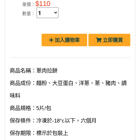
$110
單價：
數量：
加入購物車
立即購買
商品名稱：蔥肉拉餅
商品成份：麵粉、大豆蛋白、洋蔥、蔥、豬肉、調
味料
商品規格：5片/包
保存條件：冷凍於-18°c以下，六個月
保存期限：標示於包裝上