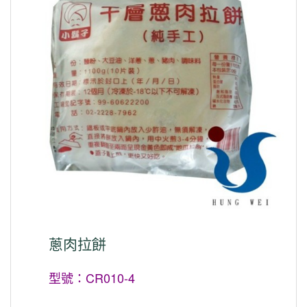
蔥肉拉餅
型號：CR010-4